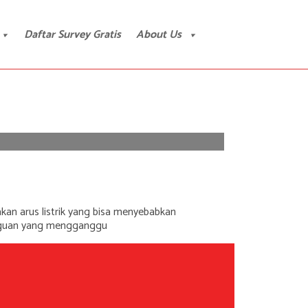
Daftar Survey Gratis
About Us
n arus listrik yang bisa menyebabkan
ngguan yang mengganggu