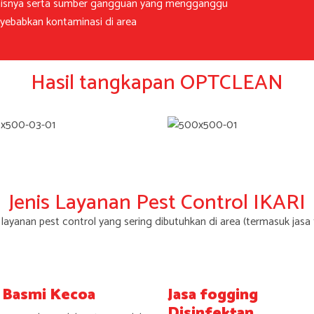
jenisnya serta sumber gangguan yang mengganggu
nyebabkan kontaminasi di area
Hasil tangkapan OPTCLEAN
Jenis Layanan Pest Control IKARI
s layanan pest control yang sering dibutuhkan di area (termasuk jasa 
a Basmi Kecoa
Jasa fogging
Disinfektan