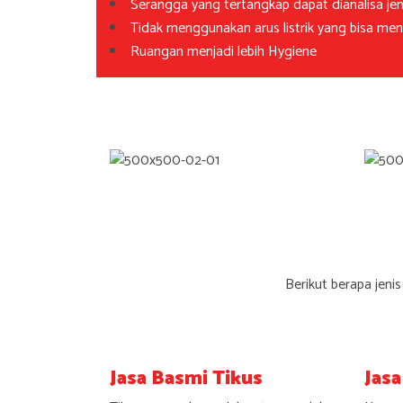
Serangga yang tertangkap dapat dianalisa 
Tidak menggunakan arus listrik yang bisa me
Ruangan menjadi lebih Hygiene
Berikut berapa jeni
Jasa Basmi Tikus
Jas