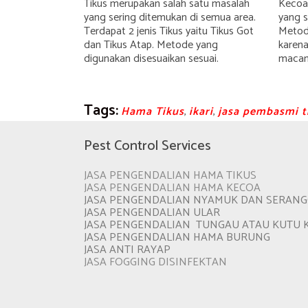
Tikus merupakan salah satu masalah
Kecoa
yang sering ditemukan di semua area.
yang s
Terdapat 2 jenis Tikus yaitu Tikus Got
Metod
dan Tikus Atap. Metode yang
karena
digunakan disesuaikan sesuai.
macam 
Tags:
Hama Tikus
,
ikari
,
jasa pembasmi t
Pest Control Services
JASA PENGENDALIAN HAMA TIKUS
JASA PENGENDALIAN HAMA KECOA
JASA PENGENDALIAN NYAMUK DAN SERAN
JASA PENGENDALIAN ULAR
JASA PENGENDALIAN TUNGAU ATAU KUTU 
JASA PENGENDALIAN HAMA BURUNG
JASA ANTI RAYAP
JASA FOGGING DISINFEKTAN