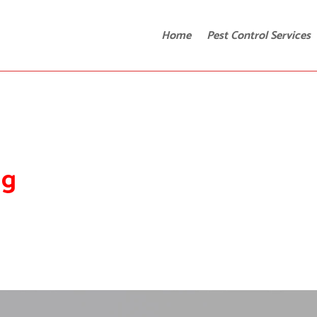
Home
Pest Control Services
ag