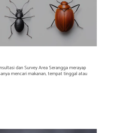
sultasi dan Survey Area Serangga merayap
sanya mencari makanan, tempat tinggal atau