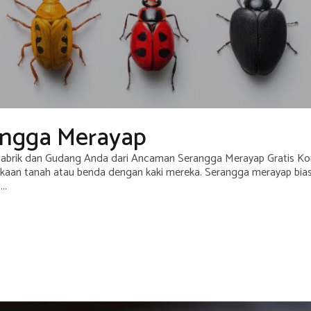
angga Merayap
abrik dan Gudang Anda dari Ancaman Serangga Merayap Gratis Kon
mukaan tanah atau benda dengan kaki mereka. Serangga merayap bia
..