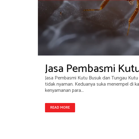
Jasa Pembasmi Kut
Jasa Pembasmi Kutu Busuk dan Tungau Kutu 
tidak nyaman. Keduanya suka menempel di kas
kenyamanan para...
READ MORE